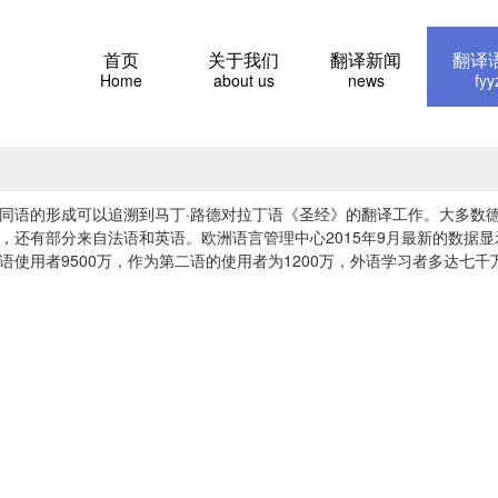
首页
关于我们
翻译新闻
翻译
Home
about us
news
fyy
同语的形成可以追溯到马丁·路德对拉丁语《圣经》的翻译工作。大多数
，还有部分来自法语和英语。欧洲语言管理中心2015年9月最新的数据显
语使用者9500万，作为第二语的使用者为1200万，外语学习者多达七